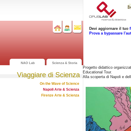
Devi aggiornare il tuo
Prova a bypassare l'au
NAO Lab
Scienza & Storia
Progetto didattico organizzat
Educational Tour.
Viaggiare di Scienza
Alla scoperta di Napoli e del
On the Wave of Science
Napoli Arte & Scienza
Firenze Arte & Scienza