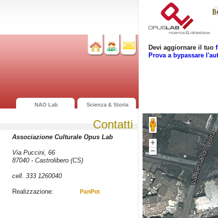
Devi aggiornare il tuo
Prova a bypassare l'au
NAO Lab
Scienza & Storia
Contatti
Associazione Culturale Opus Lab
Via Puccini, 66
87040 - Castrolibero (CS)
cell. 333 1260040
Realizzazione:
PanPot